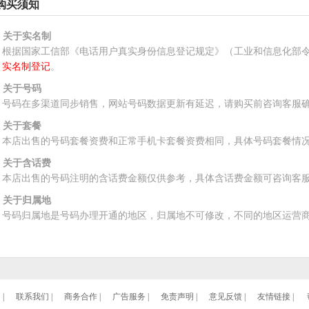
购买须知
、关于实名制
根据国家工信部《电话用户真实身份信息登记规定》（工业和信息化部令
实名制登记
。
、关于号码
号码在多渠道同步销售，网站号码数据更新有延迟，请购买前咨询客服
、关于套餐
本店出售的号码套餐资费和正常手机卡套餐资费相同，具体号码套餐情
、关于含话费
本店出售的号码注明的含话费金额仅供参考，具体含话费金额可咨询客
、关于归属地
号码归属地是号码办理开通的地区，归属地不可修改，不同的地区运营
们
|
联系我们
|
商务合作
|
广告服务
|
免责声明
|
意见反馈
|
友情链接
|