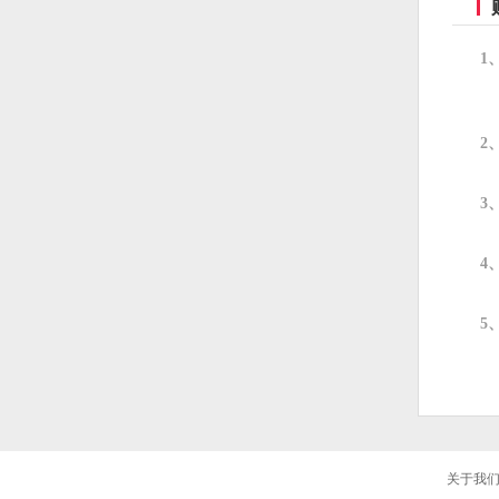
1
2
3
4
5
关于我