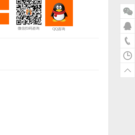
微信扫码咨询
QQ咨询