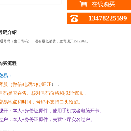
在线购买
13478225599
号码介绍
通号码（生日号码），没有最低消费，空号现开251220dc。
购买流程
交易：
客服（
微信/电话/QQ/旺旺
），
号码是否在售、核对号码价格和抵消情况，
交易地点和时间，号码不支持口头预留。
现开：本人+身份证原件，使用手机或者电脑开卡。
过户：本人+身份证原件，去营业厅实名过户。