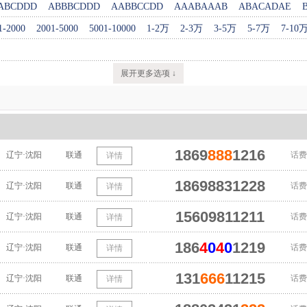
ABCDDD
ABBBCDDD
AABBCCDD
AAABAAAB
ABACADAE
1-2000
2001-5000
5001-10000
1-2万
2-3万
3-5万
5-7万
7-10
展开更多选项 ↓
1869
888
1216
辽宁·沈阳
联通
话费
详情
18698831228
辽宁·沈阳
联通
话费
详情
15609811211
辽宁·沈阳
联通
话费
详情
186
4
0
4
0
1219
辽宁·沈阳
联通
话费
详情
131
666
11215
辽宁·沈阳
联通
话费
详情