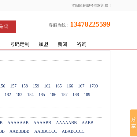
沈阳绿芽靓号网欢迎您！
13478225599
客服热线：
号码
收
号码定制
加盟
新闻
咨询
156
157
158
159
162
165
166
167
1700
182
183
184
185
186
187
188
189
B
AAAAAAB
AAAABB
AAAAABB
AABB
BB
AABBBBB
AABBCCCC
ABABCCCC