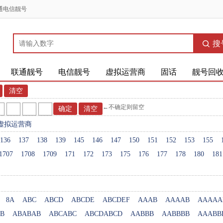
通电信靓号
搜
联通靓号
电信靓号
虚拟运营商
固话
靓号回
←不确定则留空
虚拟运营商
136
137
138
139
145
146
147
150
151
152
153
155
1707
1708
1709
171
172
173
175
176
177
178
180
181
8A
ABC
ABCD
ABCDE
ABCDEF
AAAB
AAAAB
AAAAA
B
ABABAB
ABCABC
ABCDABCD
AABBB
AABBBB
AAABB